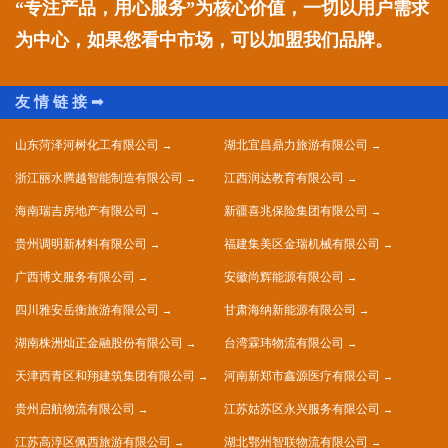
“专注产品，用心服务”为核心价值，一切以用户需求
为中心，如果您看中市场，可以加盟我们品牌。
山东菏泽河树化工有限公司
湖北宜昌鼎力旅游有限公司
浙江丽水腾越智能制造有限公司
江西润达教育有限公司
海南瑞吉房地产有限公司
新疆喜兆保险集团有限公司
贵州调明新材料有限公司
福建集美区金瑞机械有限公司
广西博文服务有限公司
安徽尚辉能源有限公司
四川雅安岳衡旅游有限公司
甘肃海纳新能源有限公司
湖南株洲灿正金融股份有限公司
台湾霖玮物流有限公司
天津西青区和翔建筑集团有限公司
河南新郑市鑫源医疗有限公司
贵州启航物流有限公司
江苏姑苏区永兴服务有限公司
江苏高淳区佩西旅游有限公司
湖北鄂州智联物流有限公司